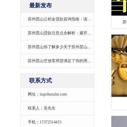
最新发布
苏州昆山公积金贷款咨询指南：读懂政策，轻松圆购房梦
苏
苏州昆山贷款注意点全解析：避开陷阱，合规借贷更安心
苏州昆山你了解多少关于苏州昆山房产抵押贷款知识
苏州昆山空放零用贷满足了你的用钱需求-苏州昆山空放零用贷电话
联系方式
网址：lzqichezulin.com
联系人：吴先生
手机：17372514415