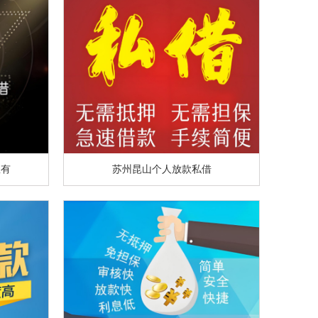
里有
苏州昆山个人放款私借