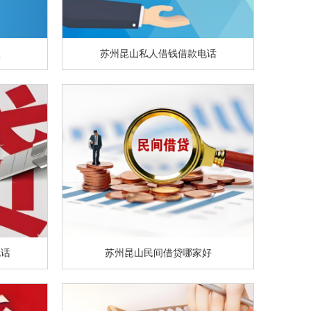
款
苏州昆山私人借钱借款电话
电话
苏州昆山民间借贷哪家好