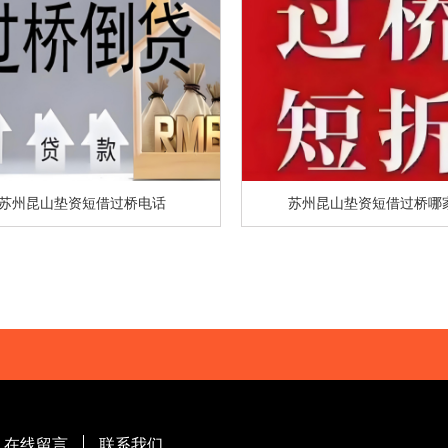
苏州昆山垫资短借过桥电话
苏州昆山垫资短借过桥哪
在线留言
联系我们