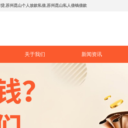
贷,苏州昆山个人放款私借,苏州昆山私人借钱借款
关于我们
新闻资讯