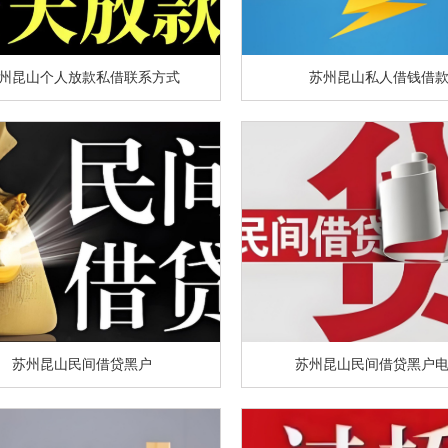
州昆山个人放款私借联系方式
苏州昆山私人借钱借
苏州昆山民间借贷黑户
苏州昆山民间借贷黑户