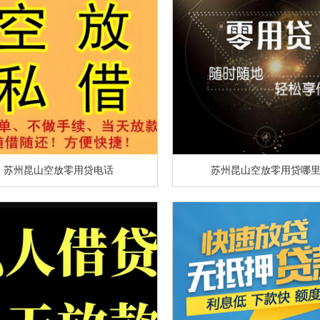
苏州昆山空放零用贷电话
苏州昆山空放零用贷哪